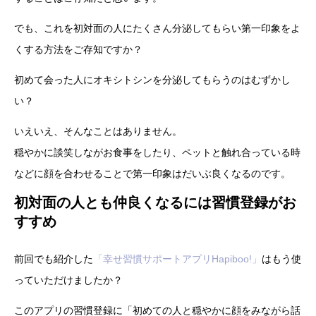
でも、これを初対面の人にたくさん分泌してもらい第一印象をよ
くする方法をご存知ですか？
初めて会った人にオキシトシンを分泌してもらうのはむずかし
い？
いえいえ、そんなことはありません。
穏やかに談笑しながお食事をしたり、ペットと触れ合っている時
などに顔を合わせることで第一印象はだいぶ良くなるのです。
初対面の人とも仲良くなるには習慣登録がお
すすめ
前回でも紹介した
「幸せ習慣サポートアプリHapiboo!」
はもう使
っていただけましたか？
このアプリの習慣登録に「初めての人と穏やかに顔をみながら話