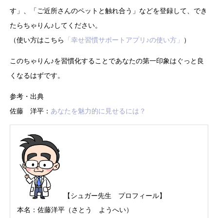
す」、「ご近所さんのペットと触れ合う」などを登録して、でき
たらちゃりん♪してください。
（使い方はこちら
「幸せ習慣サポートアプリ♪の使い方」
）
このちゃりん♪を習慣化することであなたの第一印象はぐっと良
くなるはずです。
参考・出典
佐藤 洋平：
あなたを魅力的に見せるには？
【シュガー先生 プロフィール】
本名：佐藤洋平（さとう ようへい）