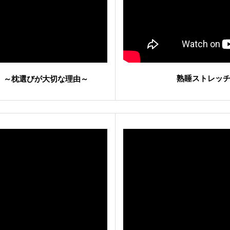
熟睡ストレッ
 ～枕選びが大切な理由～