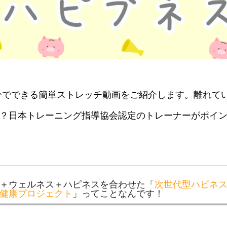
分でできる簡単ストレッチ動画をご紹介します。離れて
？日本トレーニング指導協会認定のトレーナーがポイ
＋ウェルネス＋ハピネスを合わせた「
次世代型ハピネ
健康プロジェクト
」ってことなんです！