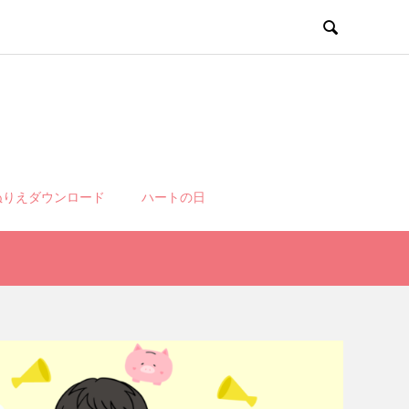

ぬりえダウンロード
ハートの日