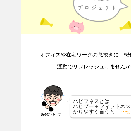
オフィスや在宅ワークの息抜きに、5
運動でリフレッシュしませんか
ハピブネスとは
ハピブー＋フィットネス
かりやすく言うと「
幸せ
あゆむトレーナー