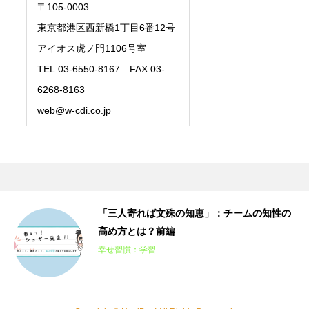
〒105-0003
東京都港区西新橋1丁目6番12号
アイオス虎ノ門1106号室
TEL:03-6550-8167 FAX:03-
6268-8163
web@w-cdi.co.jp
編
「三人寄れば文殊の知恵」：チームの知性の
高め方とは？前編
幸せ習慣：学習