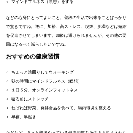
マインドフルネス（瞑想）をする
などの心身にとってよいこと。普段の生活で出来ることばっかり
で驚きですね。逆に、加齢、高ストレス、喫煙、肥満などは短縮
を促進させてしまいます。加齢は避けられませんが、その他の要
因はなるべく減らしたいですね。
おすすめの健康習慣
ちょっと遠回りしてウォーキング
朝の時間にマインドフルネス（瞑想）
１日５分、オンラインフィットネス
寝る前にストレッチ
ねばねば野菜、発酵食品を食べて、腸内環境を整える
早寝、早起き
などなど、きっと普段やっている健康習慣をそのまま取り入れら