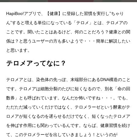
HapiBoo!アプリで、【健康】に登録した習慣を実行し”ちゃり
ん”すると増える単位になっている「テロメ」とは、テロメアの
ことです。聞いたことはあるけど、何のことだろう？健康との関
係は？と思うユーザーの方も多いようで・・・簡単に解説したい
と思います。
テロメアってなに？
テロメアとは、染色体の先っぽ、末端部分にあるDNA構造のこと
です。テロメアは細胞分裂のたびに短くなるので、別名「命の回
数券」とも呼ばれています。なんだか怖いですね・・・。でも、
ただただ減っていくだけではなく、テロメラーゼという酵素がテ
ロメアが短くなるのを遅らせるだけでなく、短くなったテロメア
を伸ばす作用にも関わっているんです。ならば、健康習慣を続け
て、このテロメラーゼを出していきましょう！というのが