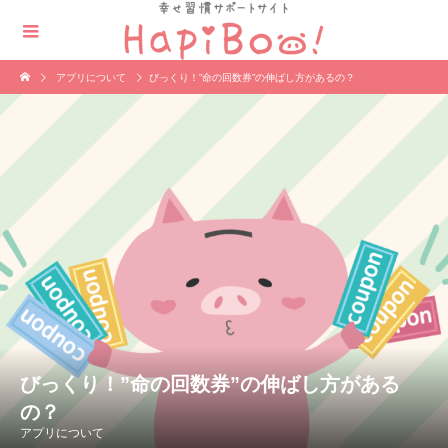
アプリについて
びっくり！”命の回数券”の伸ばし方があるの？
びっくり！”命の回数券”の伸ばし方がある
の？
アプリについて